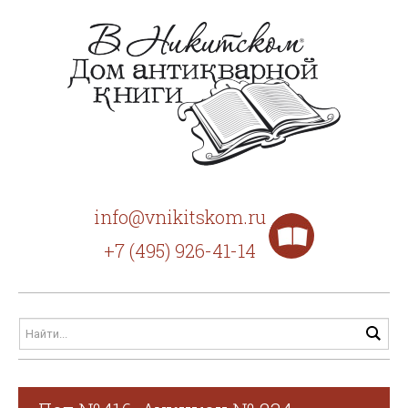
info@vnikitskom.ru
+7 (495) 926-41-14