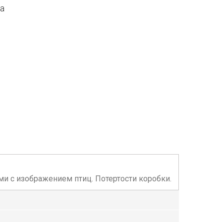
да
ми с изображением птиц. Потертости коробки.