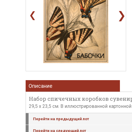
❯
❮
Описание
Набор спичечных коробков сувенирны
29,5 x 23,5 см. В иллюстрированной картонно
Перейти на предыдущий лот
Перейти на следующий лот