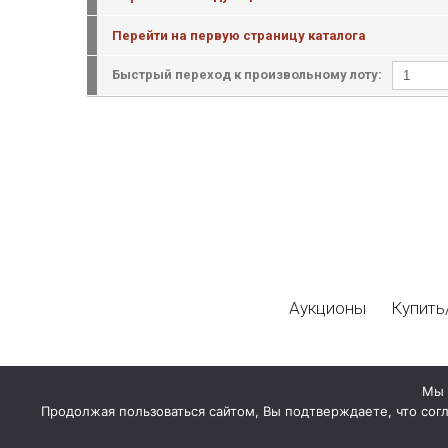
Перейти на первую страницу каталога
Быстрый переход к произвольному лоту:
Аукционы
Купить
Мы 
Продолжая пользоваться сайтом, Вы подтверждаете, что сог