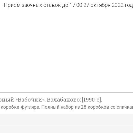
Прием заочных ставок до 17:00 27 октября 2022 го
й «Бабочки». Балабаново: [1990-е].
й коробке-футляре. Полный набор из 28 коробков со спичка