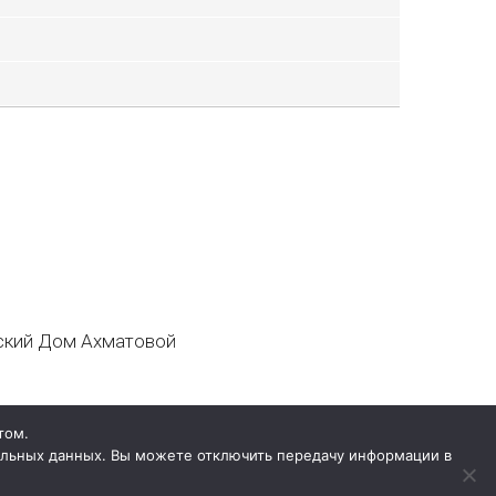
кий Дом Ахматовой
том.
нальных данных. Вы можете отключить передачу информации в