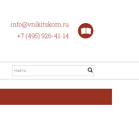
info@vnikitskom.ru
+7 (495) 926-41-14