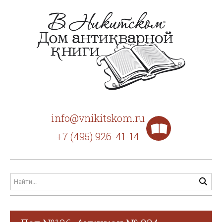
info@vnikitskom.ru
+7 (495) 926-41-14