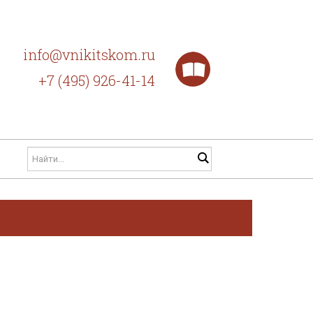
info@vnikitskom.ru
+7 (495) 926-41-14