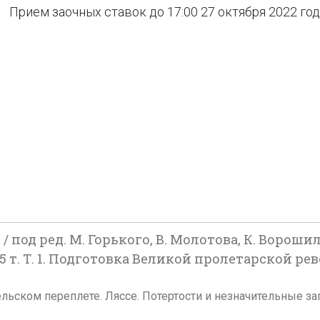
Прием заочных ставок до 17:00 27 октября 2022 го
под ред. М. Горького, В. Молотова, К. Ворошило
В 5 т. Т. 1. Подготовка Великой пролетарской 
В издательском переплете. Ляссе. Потертости и незначительны