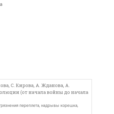
да
ва, С. Кирова, А. Жданова, А.
революции (от начала войны до начала
е загрязнения переплета, надрывы корешка,