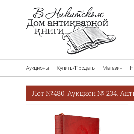
Аукционы
Купить/Продать
Магазин
Н
Лот №480. Аукцион № 234. Ан