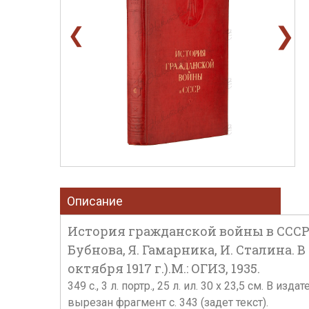
❯
❮
Описание
История гражданской войны в СССР / 
Бубнова, Я. Гамарника, И. Сталина. 
октября 1917 г.).М.: ОГИЗ, 1935.
349 с., 3 л. портр., 25 л. ил. 30 x 23,5 см. 
вырезан фрагмент с. 343 (задет текст).