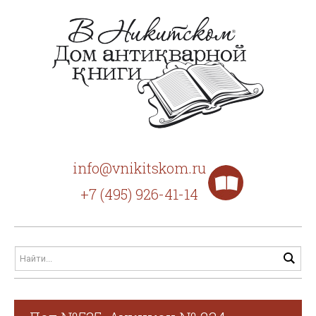
info@vnikitskom.ru
+7 (495) 926-41-14