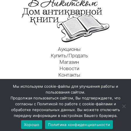
Аукционы
Купить/Продать
Магазин
Новости
Контакты
Московский Дом Ахматовой
Мы используем cookie-файлы для улучшения работы и
125009, г. Москва, Никитский пер., д. 4а, стр. 1
пользования сайтом.
Продолжая пользоваться сайтом, Вы подтверждаете, что
согласны с Политикой по работе с cookie-файлами и
обработке персональных данных. Вы можете отключить
передачу информации в настройках Вашего браузера.
Хорошо
Политика конфиденциальности