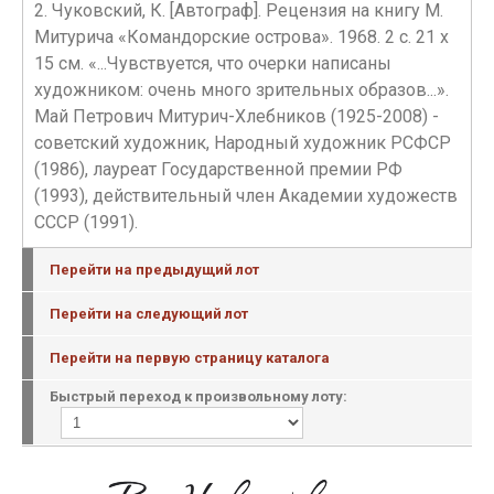
2. Чуковский, К. [Автограф]. Рецензия на книгу М.
Митурича «Командорские острова». 1968. 2 с. 21 х
15 см. «...Чувствуется, что очерки написаны
художником: очень много зрительных образов...».
Май Петрович Митурич-Хлебников (1925-2008) -
советский художник, Народный художник РСФСР
(1986), лауреат Государственной премии РФ
(1993), действительный член Академии художеств
СССР (1991).
Перейти на предыдущий лот
Перейти на следующий лот
Перейти на первую страницу каталога
Быстрый переход к произвольному лоту: