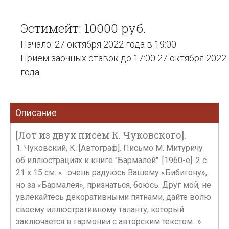
Эстимейт: 10000 руб.
Начало: 27 октября 2022 года в 19:00
Прием заочных ставок до 17:00 27 октября 2022
года
Описание
[Лот из двух писем К. Чуковского].
1. Чуковский, К. [Автограф]. Письмо М. Митуричу
об иллюстрациях к книге "Бармалей". [1960-е]. 2 с.
21 х 15 см. «…очень радуюсь Вашему «Бибигону»,
но за «Бармалея», признаться, боюсь. Друг мой, не
увлекайтесь декоративными пятнами, дайте волю
своему иллюстративному таланту, который
заключается в гармонии с авторским текстом...»