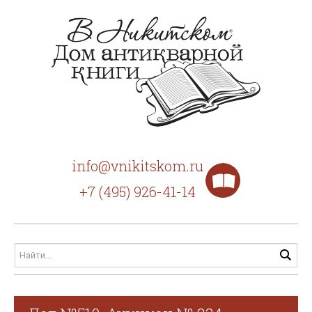
info@vnikitskom.ru
+7 (495) 926-41-14