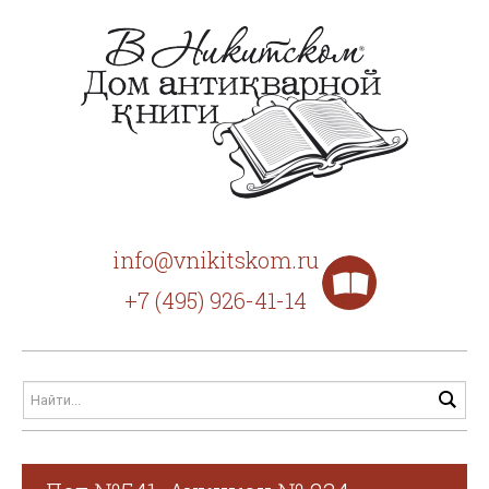
info@vnikitskom.ru
+7 (495) 926-41-14