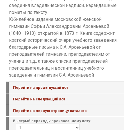
сведения владельческой надписи, карандашные
пометы по тексту.
Юбилейное издание московской женской
гимназии Софьи Александровны Арсеньевой
(1840–1913), открытой в 1873 г. Книга содержит
краткий исторический очерк учебного заведения,
благодарные письма к С.А. Арсеньевой от
преподавателей гимназии, преподавателям от
учениц и т.д., а также списки преподавателей,
преподавательниц и воспитанниц учебного
заведения и гимназии С.А. Арсеньевой
Перейти на предыдущий лот
Перейти на следующий лот
Перейти на первую страницу каталога
Быстрый переход к произвольному лоту: