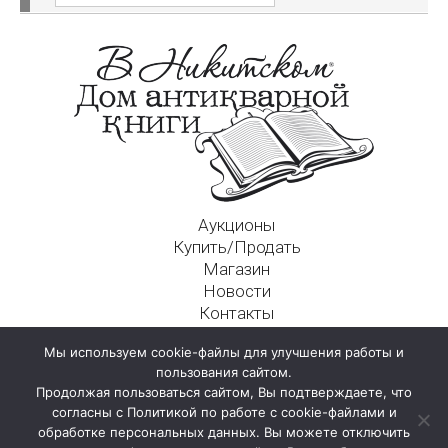
Аукционы
Купить/Продать
Магазин
Новости
Контакты
Московский Дом Ахматовой
Мы используем cookie-файлы для улучшения работы и
125009, г. Москва, Никитский пер., д. 4а, стр. 1
пользования сайтом.
Продолжая пользоваться сайтом, Вы подтверждаете, что
согласны с Политикой по работе с cookie-файлами и
обработке персональных данных. Вы можете отключить