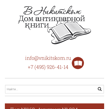
info@vnikitskom.ru
+7 (495) 926-41-14