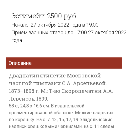
Эстимейт: 2500 руб.
Начало: 27 октября 2022 года в 19:00
Прием заочных ставок до 17:00 27 октября 2022
года
Описание
Двадцатипятилетие Московской
частной гимназии С.А. Арсеньевой.
1873–1898 г. М.: Т-во Скоропечатни А.А.
Левенсон 1899.
58 с.; 24,8 x 16,6 см. В издательской
орнаментированной обложке. Мелкие надрывы
по корешку. На с. 7, 13, 15, 17, 19 владельческие
надписи орешковыми чернилами, на с. 11 следы