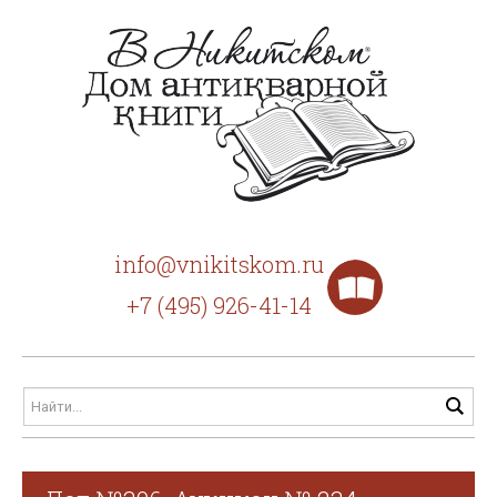
info@vnikitskom.ru
+7 (495) 926-41-14