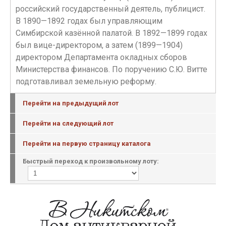
российский государственный деятель, публицист.
В 1890—1892 годах был управляющим
Симбирской казённой палатой. В 1892—1899 годах
был вице-директором, а затем (1899—1904)
директором Департамента окладных сборов
Министерства финансов. По поручению С.Ю. Витте
подготавливал земельную реформу.
Перейти на предыдущий лот
Перейти на следующий лот
Перейти на первую страницу каталога
Быстрый переход к произвольному лоту: