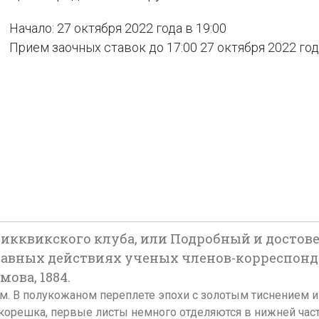
Начало: 27 октября 2022 года в 19:00
Прием заочных ставок до 17:00 27 октября 2022 го
Пикквикского клуба, или Подробный и достов
ных действиях ученых членов-корреспондентов
мова, 1884.
5,7 х 18 см. В полукожаном переплете эпохи с золотым тиснение
орешка, первые листы немного отделяются в нижней части