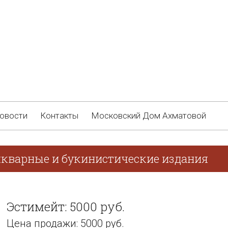
овости
Контакты
Московский Дом Ахматовой
икварные и букинистические издания
Эстимейт: 5000 руб.
Цена продажи: 5000 руб.