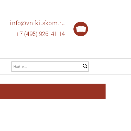
info@vnikitskom.ru
+7 (495) 926-41-14