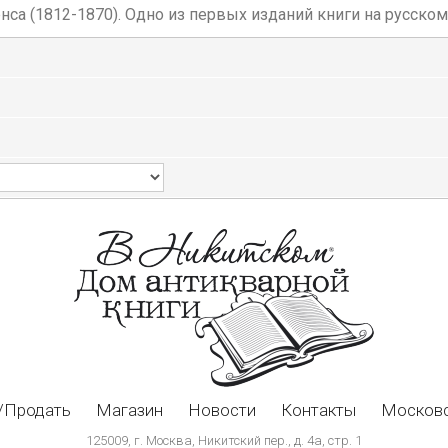
са (1812-1870). Одно из первых изданий книги на русском
/Продать
Магазин
Новости
Контакты
Московс
125009, г. Москва, Никитский пер., д. 4а, стр. 1