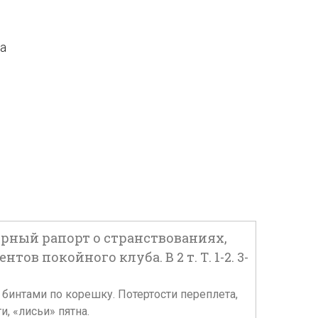
да
ерный рапорт о странствованиях,
 покойного клуба. В 2 т. Т. 1-2. 3-
м и бинтами по корешку. Потертости переплета,
, «лисьи» пятна.