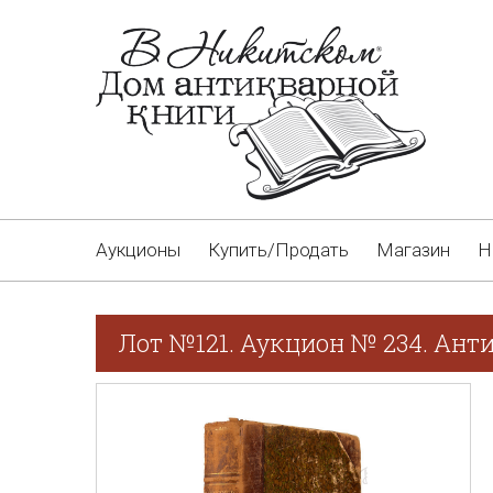
Аукционы
Купить/Продать
Магазин
Н
Лот №121. Аукцион № 234. Ант