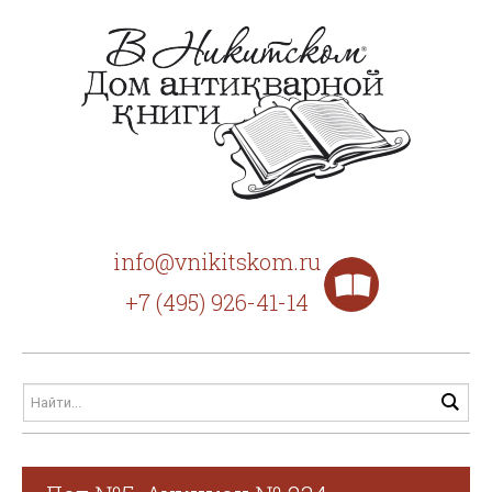
info@vnikitskom.ru
+7 (495) 926-41-14