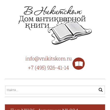
info@vnikitskom.ru
+7 (495) 926-41-14