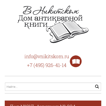
info@vnikitskom.ru
+7 (495) 926-41-14