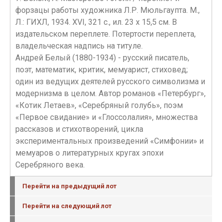
форзацы работы художника Л.Р. Мюльгаупта. М.,
Л.: ГИХЛ, 1934. XVI, 321 c., ил. 23 х 15,5 см. В
издательском переплете. Потертости переплета,
владельческая надпись на титуле.
Андрей Белый (1880-1934) - русский писатель,
поэт, математик, критик, мемуарист, стиховед;
один из ведущих деятелей русского символизма и
модернизма в целом. Автор романов «Петербург»,
«Котик Летаев», «Серебряный голубь», поэм
«Первое свидание» и «Глоссолалия», множества
рассказов и стихотворений, цикла
экспериментальных произведений «Симфонии» и
мемуаров о литературных кругах эпохи
Серебряного века.
Перейти на предыдущий лот
Перейти на следующий лот