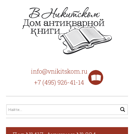
info@vnikitskom.ru
+7 (495) 926-41-14