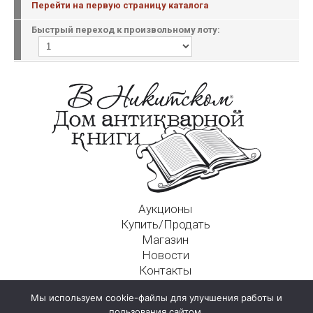
Перейти на первую страницу каталога
Быстрый переход к произвольному лоту:
Аукционы
Купить/Продать
Магазин
Новости
Контакты
Московский Дом Ахматовой
Мы используем cookie-файлы для улучшения работы и
125009, г. Москва, Никитский пер., д. 4а, стр. 1
пользования сайтом.