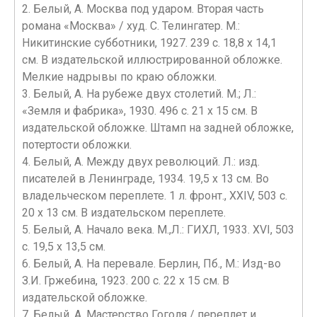
2. Белый, А. Москва под ударом. Вторая часть
романа «Москва» / худ. С. Телингатер. М.:
Никитинские субботники, 1927. 239 с. 18,8 х 14,1
см. В издательской иллюстрированной обложке.
Мелкие надрывы по краю обложки.
3. Белый, А. На рубеже двух столетий. М.; Л.:
«Земля и фабрика», 1930. 496 с. 21 х 15 см. В
издательской обложке. Штамп на задней обложке,
потертости обложки.
4. Белый, А. Между двух революций. Л.: изд.
писателей в Ленинграде, 1934. 19,5 х 13 см. Во
владельческом переплете. 1 л. фронт., XXIV, 503 с.
20 х 13 см. В издательском переплете.
5. Белый, А. Начало века. М.,Л.: ГИХЛ, 1933. XVI, 503
с. 19,5 х 13,5 см.
6. Белый, А. На перевале. Берлин, Пб., М.: Изд-во
З.И. Гржебина, 1923. 200 с. 22 х 15 см. В
издательской обложке.
7. Белый, А. Мастерство Гоголя / переплет и