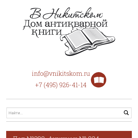
info@vnikitskom.ru
+7 (495) 926-41-14