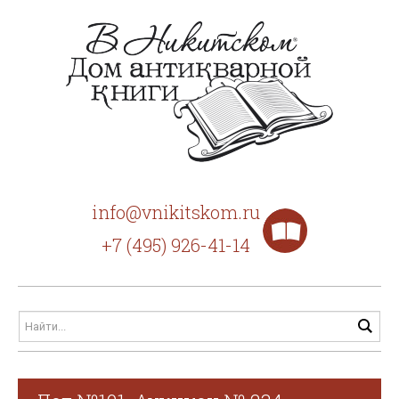
info@vnikitskom.ru
+7 (495) 926-41-14