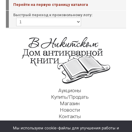
Перейти на первую страницу каталога
Быстрый переход к произвольному лоту:
Аукционы
Купить/Продать
Магазин
Новости
Контакты
Московский Дом Ахматовой
Мы используем cookie-файлы для улучшения работы и
125009, г. Москва, Никитский пер., д. 4а, стр. 1