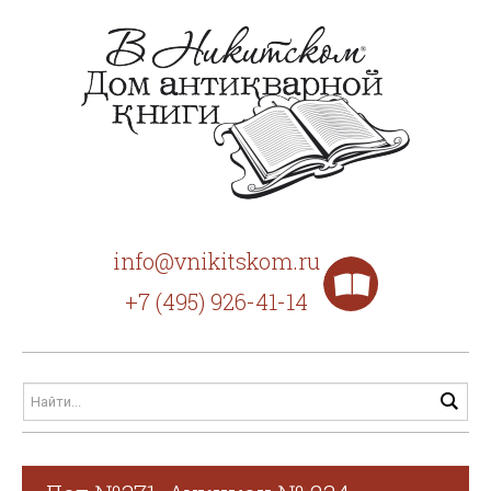
info@vnikitskom.ru
+7 (495) 926-41-14