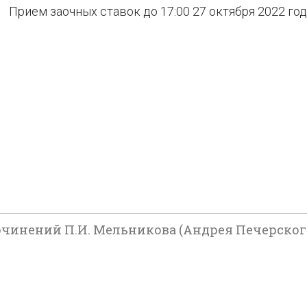
Прием заочных ставок до 17:00 27 октября 2022 го
нений П.И. Мельникова (Андрея Печерского). 2-е 