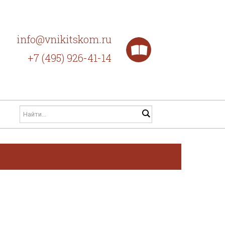
info@vnikitskom.ru
+7 (495) 926-41-14