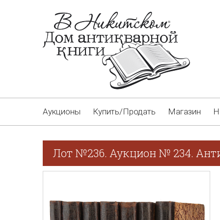
Аукционы
Купить/Продать
Магазин
Н
Лот №236. Аукцион № 234. Ант