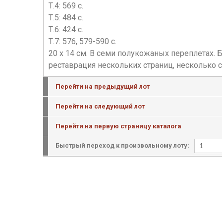
Т.4: 569 c.
Т.5: 484 с.
Т.6: 424 с.
Т.7: 576, 579-590 с.
20 х 14 см. В семи полукожаных переплетах. 
реставрация нескольких страниц, несколько стр
Перейти на предыдущий лот
Перейти на следующий лот
Перейти на первую страницу каталога
Быстрый переход к произвольному лоту: