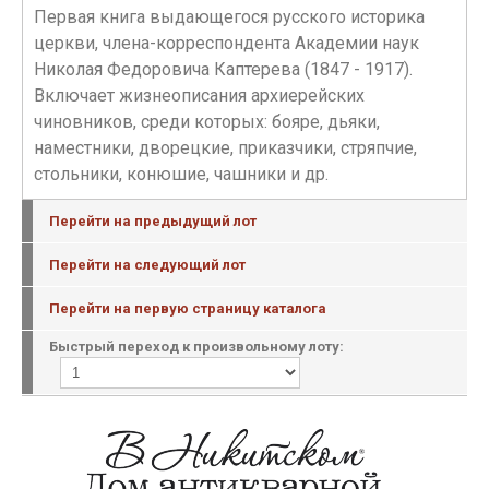
Первая книга выдающегося русского историка
церкви, члена-корреспондента Академии наук
Николая Федоровича Каптерева (1847 - 1917).
Включает жизнеописания архиерейских
чиновников, среди которых: бояре, дьяки,
наместники, дворецкие, приказчики, стряпчие,
стольники, конюшие, чашники и дp.
Перейти на предыдущий лот
Перейти на следующий лот
Перейти на первую страницу каталога
Быстрый переход к произвольному лоту: