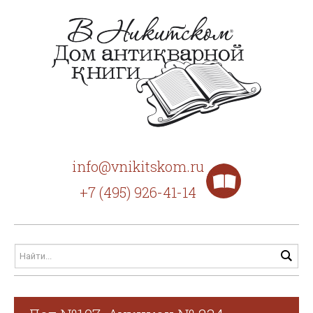
info@vnikitskom.ru
+7 (495) 926-41-14