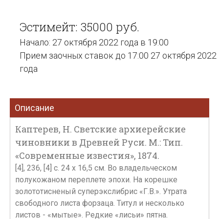
Эстимейт: 35000 руб.
Начало: 27 октября 2022 года в 19:00
Прием заочных ставок до 17:00 27 октября 2022
года
Описание
Каптерев, Н. Светские архиерейские
чиновники в Древней Руси. М.: Тип.
«Современные известия», 1874.
[4], 236, [4] с. 24 х 16,5 см. Во владельческом
полукожаном переплете эпохи. На корешке
золототисненый суперэкслибрис «Г.В.». Утрата
свободного листа форзаца. Титул и несколько
листов - «мытые». Редкие «лисьи» пятна.