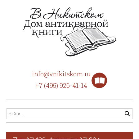
info@vnikitskom.ru
+7 (495) 926-41-14