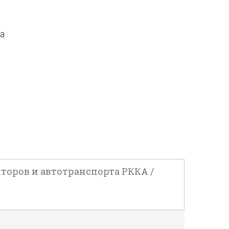
да
торов и автотранспорта РККА /