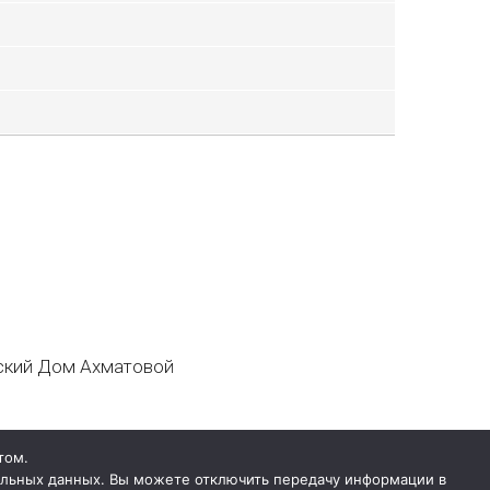
кий Дом Ахматовой
том.
нальных данных. Вы можете отключить передачу информации в