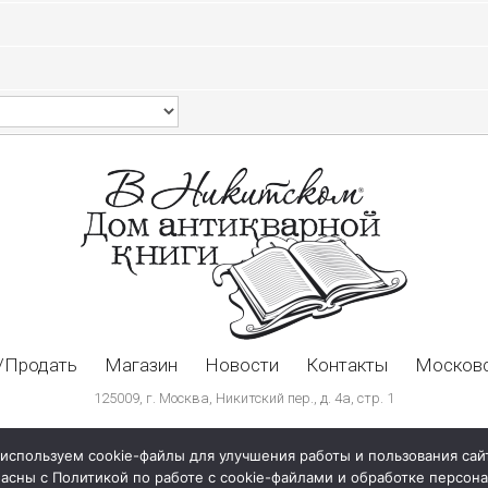
/Продать
Магазин
Новости
Контакты
Московс
125009, г. Москва, Никитский пер., д. 4а, стр. 1
используем cookie-файлы для улучшения работы и пользования сай
ласны с Политикой по работе с cookie-файлами и обработке персо