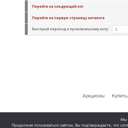
Перейти на следующий лот
Перейти на первую страницу каталога
Быстрый переход к произвольному лоту:
Аукционы
Купить
Мы 
Продолжая пользоваться сайтом, Вы подтверждаете, что сог