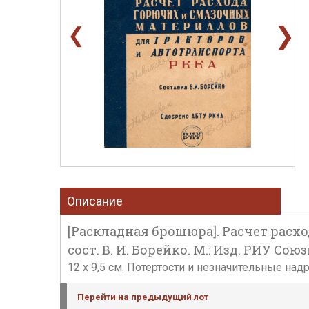
❯
❮
Описание
[Раскладная брошюра]. Расчет расх
сост. В. И. Борейко. М.: Изд. РИУ Союз
12 х 9,5 см. Потертости и незначительные над
Перейти на предыдущий лот