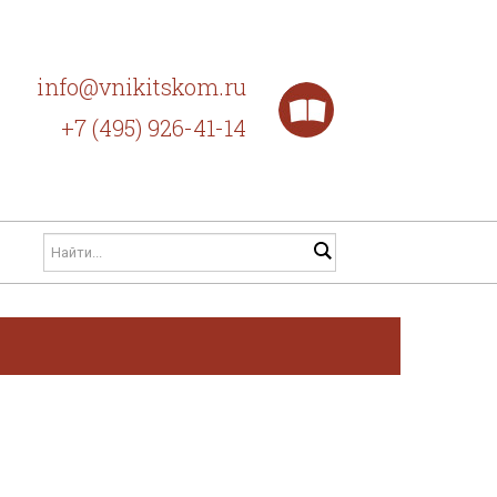
info@vnikitskom.ru
+7 (495) 926-41-14