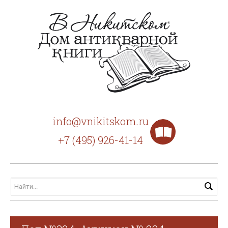
info@vnikitskom.ru
+7 (495) 926-41-14