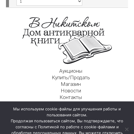
Аукционы
Купить/Продать
Магазин
Новости
Контакты
Московский Дом Ахматовой
Мы используем cookie-файлы для улучшения работы и
125009, г. Москва, Никитский пер., д. 4а, стр. 1
пользования сайтом.
Продолжая пользоваться сайтом, Вы подтверждаете, что
согласны с Политикой по работе с cookie-файлами и
обработке персональных данных. Вы можете отключить