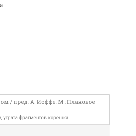
да
 / пред. А. Иоффе. М.: Плановое
ки, утрата фрагментов корешка.