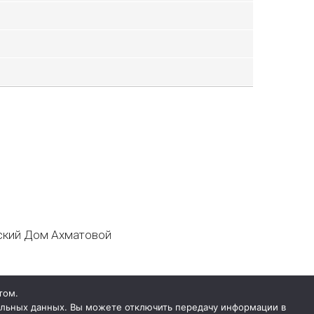
кий Дом Ахматовой
том.
нальных данных. Вы можете отключить передачу информации в