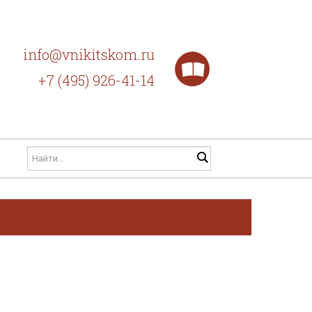
info@vnikitskom.ru
+7 (495) 926-41-14