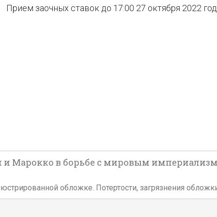
Прием заочных ставок до 17:00 27 октября 2022 го
ай и Марокко в борьбе с мировым империализмом
й иллюстрированной обложке. Потертости, загрязнения облож