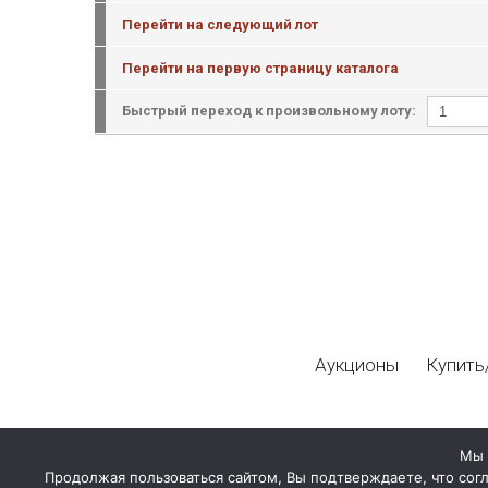
Перейти на следующий лот
Перейти на первую страницу каталога
Быстрый переход к произвольному лоту:
Аукционы
Купить
Мы 
Продолжая пользоваться сайтом, Вы подтверждаете, что сог