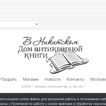
/Продать
Магазин
Новости
Контакты
Московс
125009, г. Москва, Никитский пер., д. 4а, стр. 1
используем cookie-файлы для улучшения работы и пользования сай
ласны с Политикой по работе с cookie-файлами и обработке персо