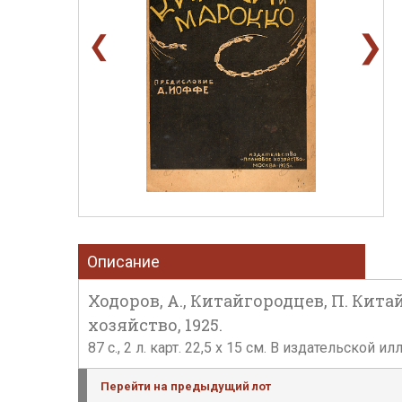
❯
❮
Описание
Ходоров, А., Китайгородцев, П. Кит
хозяйство, 1925.
87 с., 2 л. карт. 22,5 х 15 см. В издательско
Перейти на предыдущий лот