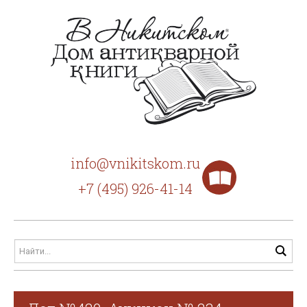
info@vnikitskom.ru
+7 (495) 926-41-14