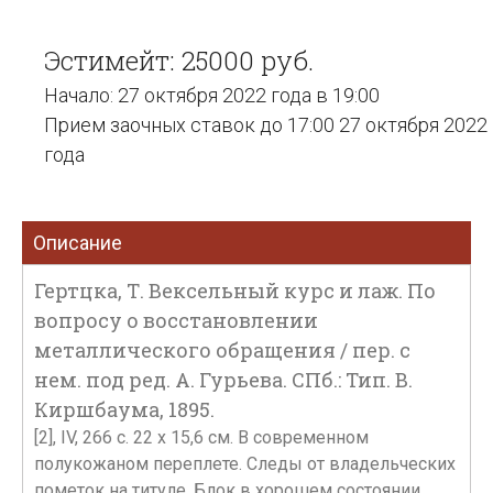
Эстимейт: 25000 руб.
Начало: 27 октября 2022 года в 19:00
Прием заочных ставок до 17:00 27 октября 2022
года
Описание
Гертцка, Т. Вексельный курс и лаж. По
вопросу о восстановлении
металлического обращения / пер. с
нем. под ред. А. Гурьева. СПб.: Тип. В.
Киршбаума, 1895.
[2], IV, 266 с. 22 х 15,6 см. В современном
полукожаном переплете. Следы от владельческих
пометок на титуле. Блок в хорошем состоянии.