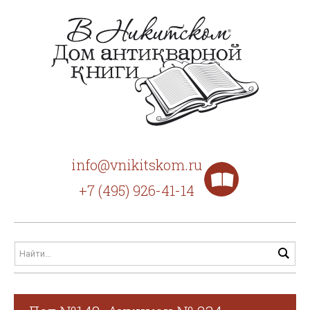
info@vnikitskom.ru
+7 (495) 926-41-14