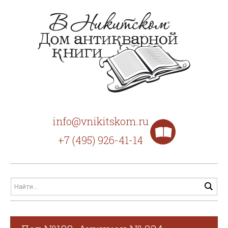
info@vnikitskom.ru
+7 (495) 926-41-14