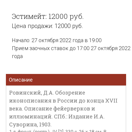
Эстимейт: 12000 руб.
Цена продажи: 12000 руб.
Начало: 27 октября 2022 года в 19:00
Прием заочных ставок до 17:00 27 октября 2022
года
Описание
Ровинский, Д.А. Обозрение
иконописания в России до конца XVII
века. Описание фейерверков и
иллюминаций. СПб.: Издание И.А.
Суворина, 1903.
1 л. фронт. (портр.)., IV, [2], 330 с. 26 х 18 см. В