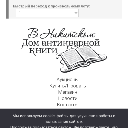
Быстрый переход к произвольному лоту:
Аукционы
Купить/Продать
Магазин
Новости
Контакты
Московский Дом Ахматовой
Мы используем cookie-файлы для улучшения работы и
125009, г. Москва, Никитский пер., д. 4а, стр. 1
пользования сайтом.
Продолжая пользоваться сайтом, Вы подтверждаете, что