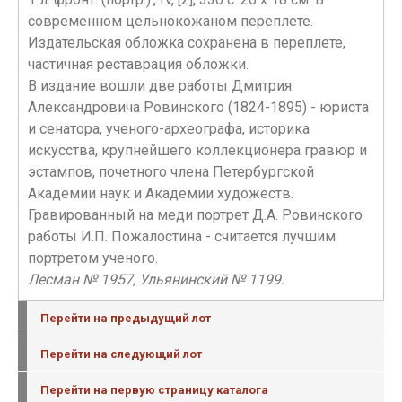
современном цельнокожаном переплете.
Издательская обложка сохранена в переплете,
частичная реставрация обложки.
В издание вошли две работы Дмитрия
Александровича Ровинского (1824-1895) - юриста
и сенатора, ученого-археографа, историка
искусства, крупнейшего коллекционера гравюр и
эстампов, почетного члена Петербургской
Академии наук и Академии художеств.
Гравированный на меди портрет Д.А. Ровинского
работы И.П. Пожалостина - считается лучшим
портретом ученого.
Лесман № 1957, Ульянинский № 1199.
Перейти на предыдущий лот
Перейти на следующий лот
Перейти на первую страницу каталога