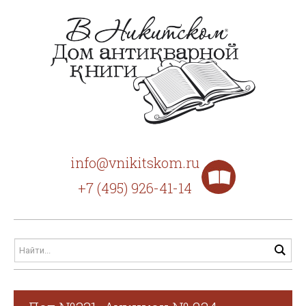
info@vnikitskom.ru
+7 (495) 926-41-14