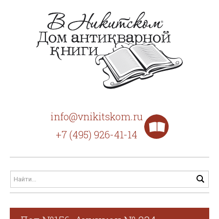
info@vnikitskom.ru
+7 (495) 926-41-14