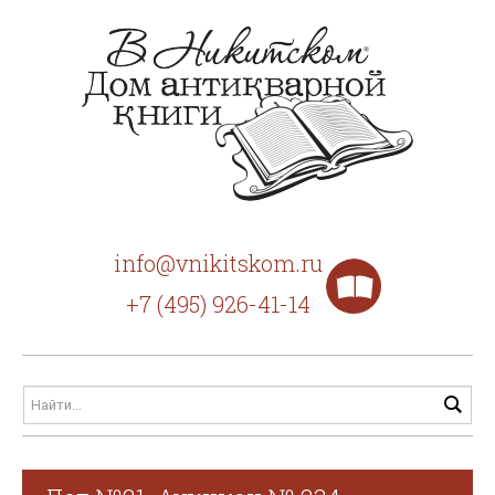
info@vnikitskom.ru
+7 (495) 926-41-14