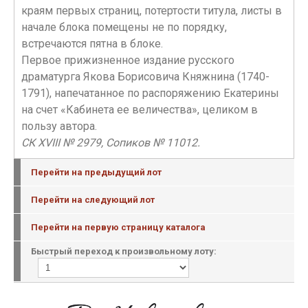
краям первых страниц, потертости титула, листы в
начале блока помещены не по порядку,
встречаются пятна в блоке.
Первое прижизненное издание русского
драматурга Якова Борисовича Княжнина (1740-
1791), напечатанное по распоряжению Екатерины
на счет «Кабинета ее величества», целиком в
пользу автора.
СК XVIII № 2979, Сопиков № 11012.
Перейти на предыдущий лот
Перейти на следующий лот
Перейти на первую страницу каталога
Быстрый переход к произвольному лоту: