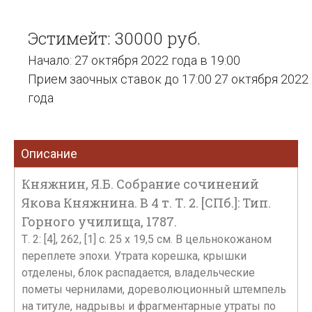
Эстимейт: 30000 руб.
Начало: 27 октября 2022 года в 19:00
Прием заочных ставок до 17:00 27 октября 2022
года
Описание
Княжнин, Я.Б. Собрание сочинений
Якова Княжнина. В 4 т. Т. 2. [СПб.]: Тип.
Горного училища, 1787.
Т. 2: [4], 262, [1] с. 25 х 19,5 см. В цельнокожаном
переплете эпохи. Утрата корешка, крышки
отделены, блок распадается, владельческие
пометы чернилами, дореволюционный штемпель
на титуле, надрывы и фрагментарные утраты по