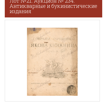
Лот №21. Аукцион № 234.
Антикварные и букинистические
издания