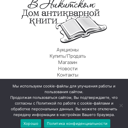
Аукционы
Купить/Продать
Магазин
Новости
Контакты
Московский Дом Ахматовой
Мы используем cookie-файлы для улучшения работы и
125009, г. Москва, Никитский пер., д. 4а, стр. 1
пользования сайтом.
Продолжая пользоваться сайтом, Вы подтверждаете, что
согласны с Политикой по работе с cookie-файлами и
обработке персональных данных. Вы можете отключить
передачу информации в настройках Вашего браузера.
Хорошо
Политика конфиденциальности