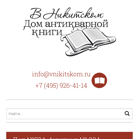
info@vnikitskom.ru
+7 (495) 926-41-14