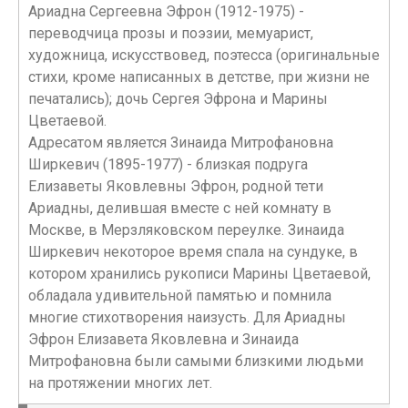
Ариадна Сергеевна Эфрон (1912-1975) -
переводчица прозы и поэзии, мемуарист,
художница, искусствовед, поэтесса (оригинальные
стихи, кроме написанных в детстве, при жизни не
печатались); дочь Сергея Эфрона и Марины
Цветаевой.
Адресатом является Зинаида Митрофановна
Ширкевич (1895-1977) - близкая подруга
Елизаветы Яковлевны Эфрон, родной тети
Ариадны, делившая вместе с ней комнату в
Москве, в Мерзляковском переулке. Зинаида
Ширкевич некоторое время спала на сундуке, в
котором хранились рукописи Марины Цветаевой,
обладала удивительной памятью и помнила
многие стихотворения наизусть. Для Ариадны
Эфрон Елизавета Яковлевна и Зинаида
Митрофановна были самыми близкими людьми
на протяжении многих лет.