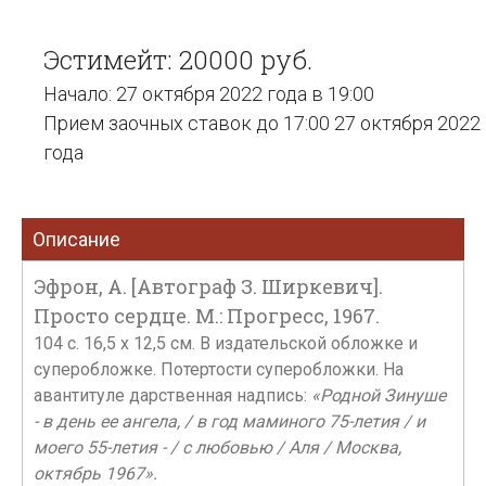
Эстимейт: 20000 руб.
Начало: 27 октября 2022 года в 19:00
Прием заочных ставок до 17:00 27 октября 2022
года
Описание
Эфрон, А. [Автограф З. Ширкевич].
Просто сердце. М.: Прогресс, 1967.
104 c. 16,5 x 12,5 см. В издательской обложке и
суперобложке. Потертости суперобложки. На
авантитуле дарственная надпись:
«Родной Зинуше
- в день ее ангела, / в год маминого 75-летия / и
моего 55-летия - / с любовью / Аля / Москва,
октябрь 1967».