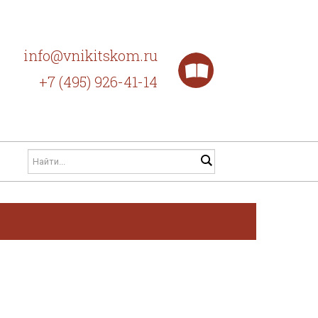
info@vnikitskom.ru
+7 (495) 926-41-14