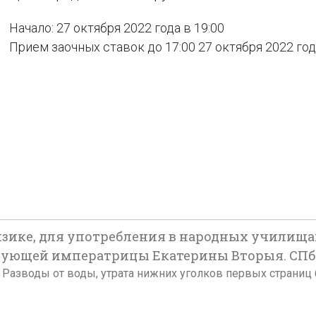
Начало: 27 октября 2022 года в 19:00
Прием заочных ставок до 17:00 27 октября 2022 го
 физике, для употребления в народных училищ
ющей императрицы Екатерины Вторыя. СПб.: [
лета. Разводы от воды, утрата нижних уголков первых страниц бл