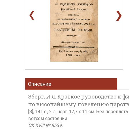
❯
❮
Описание
Эберт, И.Я. Краткое руководство к
по высочайшему повелению царству
[8], 141 с., 2 л. черт. 17,7 х 11 см. Без переп
ветхом состоянии.
СК XVIII № 8539.