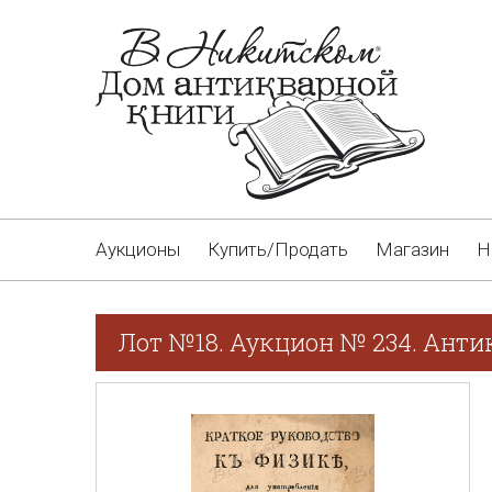
Аукционы
Купить/Продать
Магазин
Н
Лот №18. Аукцион № 234. Анти