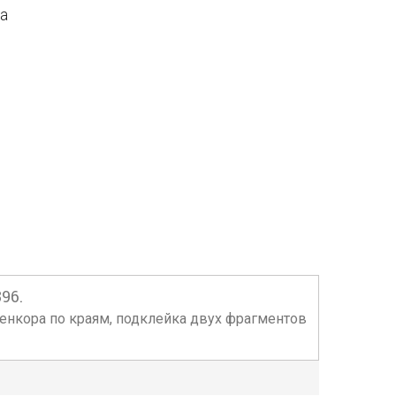
да
96.
коленкора по краям, подклейка двух фрагментов