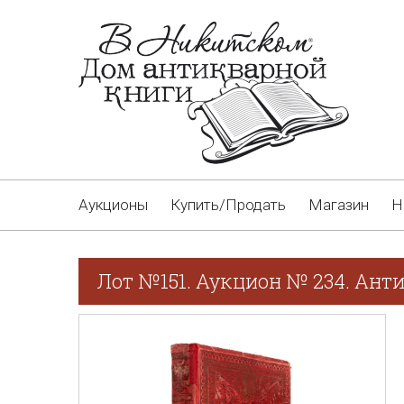
Аукционы
Купить/Продать
Магазин
Н
Лот №151. Аукцион № 234. Ант