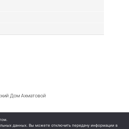
кий Дом Ахматовой
том.
нальных данных. Вы можете отключить передачу информации в