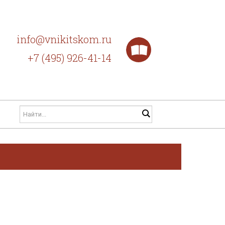
info@vnikitskom.ru
+7 (495) 926-41-14