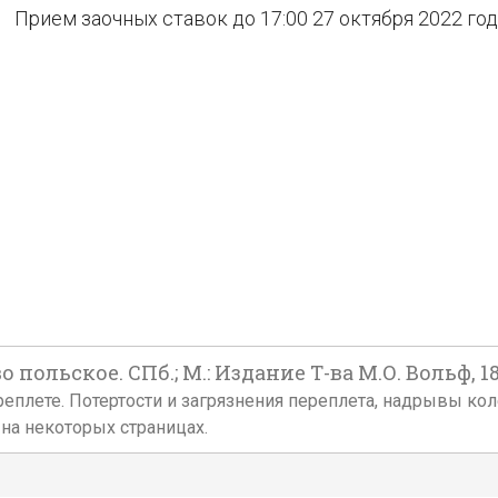
Прием заочных ставок до 17:00 27 октября 2022 го
о польское. СПб.; М.: Издание Т-ва М.О. Вольф, 18
ом переплете. Потертости и загрязнения переплета, надрывы 
а на некоторых страницах.