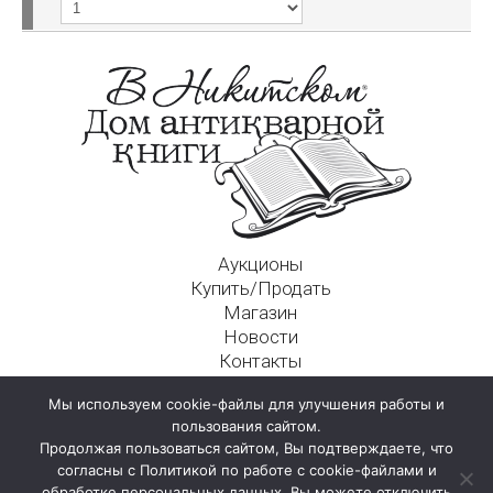
Аукционы
Купить/Продать
Магазин
Новости
Контакты
Московский Дом Ахматовой
Мы используем cookie-файлы для улучшения работы и
125009, г. Москва, Никитский пер., д. 4а, стр. 1
пользования сайтом.
Продолжая пользоваться сайтом, Вы подтверждаете, что
согласны с Политикой по работе с cookie-файлами и
обработке персональных данных. Вы можете отключить