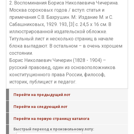
2. Воспоминания Бориса Николаевича Чичерина.
Москва сороковых годов / вступ. статья и
примечания С.В. Бахрушин. М.: Издание М. и С.
Сабашниковых, 1929. 193, [3] с. 24,5 х 16 см. В
иллюстрированной издательской обложке.
Титульный лист и несколько страниц в начале
блока выпадают. В остальном – в очень хорошем
состоянии.
Борис Николаевич Чичерин (1828 - 1904) –
русский правовед, один из основоположников
конституционного права России, философ,
историк, публицист и педагог.
Перейти на предыдущий лот
Перейти на следующий лот
Перейти на первую страницу каталога
Быстрый переход к произвольному лоту: