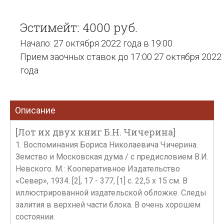
Эстимейт: 4000 руб.
Начало: 27 октября 2022 года в 19:00
Прием заочных ставок до 17:00 27 октября 2022
года
Описание
[Лот их двух книг Б.Н. Чичерина]
1. Воспоминания Бориса Николаевича Чичерина.
Земство и Московская дума / с предисловием В.И.
Невского. М.: Кооперативное Издательство
«Север», 1934. [2], 17 - 377, [1] c. 22,5 х 15 см. В
иллюстрированной издательской обложке. Следы
залития в верхней части блока. В очень хорошем
состоянии.