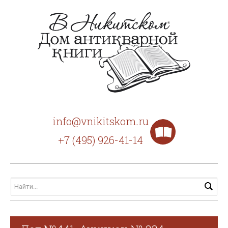
info@vnikitskom.ru
+7 (495) 926-41-14