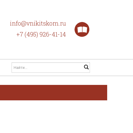
info@vnikitskom.ru
+7 (495) 926-41-14