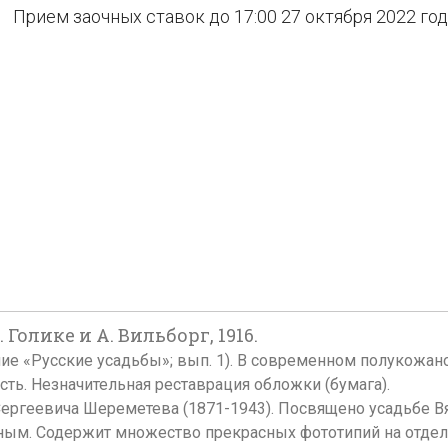
Прием заочных ставок до 17:00 27 октября 2022 го
. Голике и А. Вильборг, 1916.
м. (Издание «Русские усадьбы»; вып. 1). В современном полуко
ть. Незначительная реставрация обложки (бумага).
ергеевича Шереметева (1871-1943). Посвящено усадьбе Вя
м. Содержит множество прекрасных фототипий на отдель