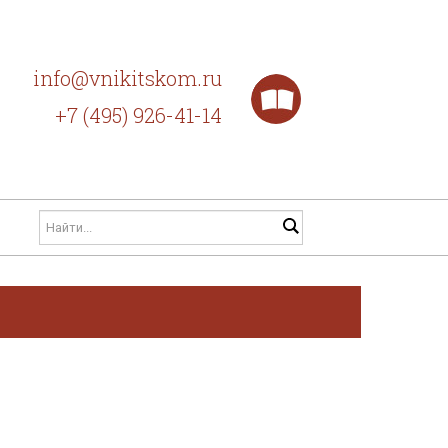
info@vnikitskom.ru
+7 (495) 926-41-14