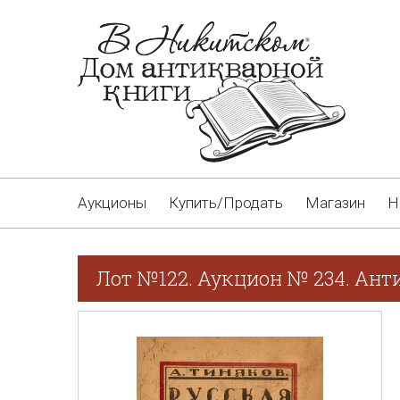
Аукционы
Купить/Продать
Магазин
Н
Лот №122. Аукцион № 234. Ант