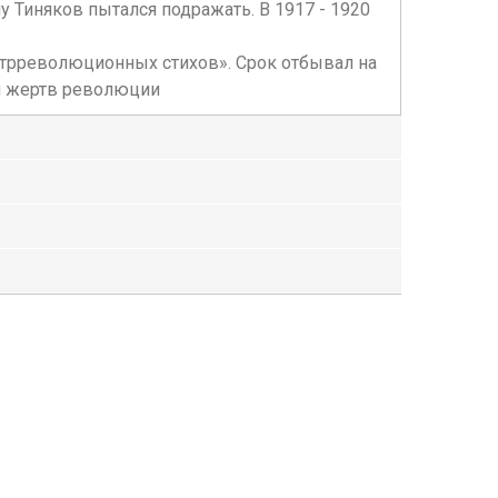
 Тиняков пытался подражать. В 1917 - 1920
онтрреволюционных стихов». Срок отбывал на
ти жертв революции