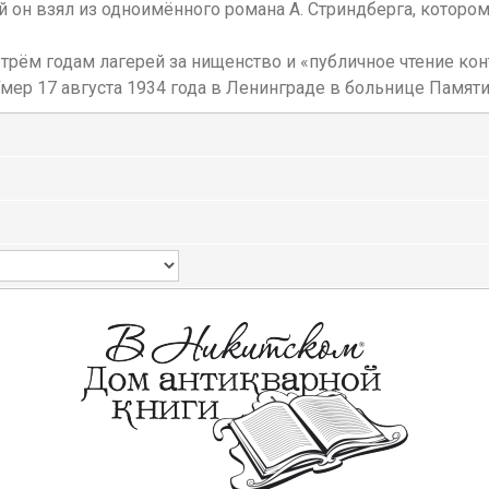
он взял из одноимённого романа А. Стриндберга, которому
к трём годам лагерей за нищенство и «публичное чтение к
 Умер 17 августа 1934 года в Ленинграде в больнице Памя