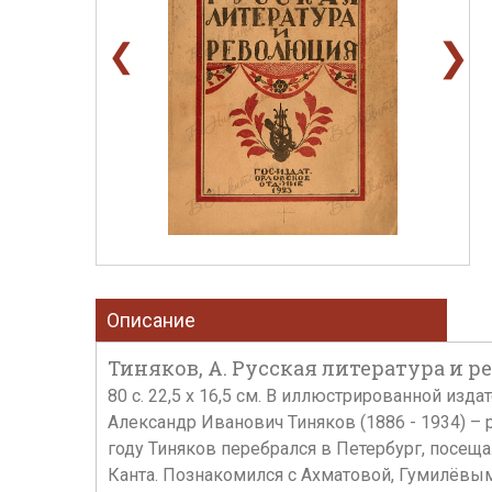
❯
❮
Описание
Тиняков, А. Русская литература и ре
80 c. 22,5 х 16,5 см. В иллюстрированной изд
Александр Иванович Тиняков (1886 - 1934) – 
году Тиняков перебрался в Петербург, посещ
Канта. Познакомился с Ахматовой, Гумилёвы