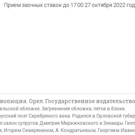
Прием заочных ставок до 17:00 27 октября 2022 го
волюция. Орел: Государственное издательство,
ательской обложке. Загрязнения обложки, пятна в блоке.
русский поэт Серебряного века. Родился в Орловской губе
ал салон супругов Дмитрия Мережковского и Зинаиды Гипп
м, Игорем Северянином, А. Кондратьевым, Георгием Ивано