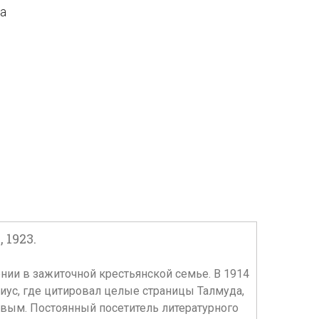
да
 1923.
рнии в зажиточной крестьянской семье. В 1914
иус, где цитировал целые страницы Талмуда,
вым. Постоянный посетитель литературного