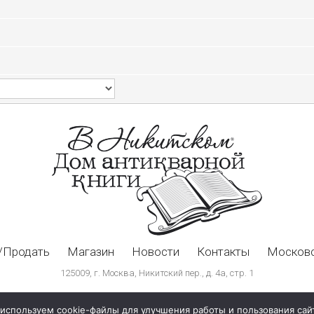
/Продать
Магазин
Новости
Контакты
Московс
125009, г. Москва, Никитский пер., д. 4а, стр. 1
используем cookie-файлы для улучшения работы и пользования сай