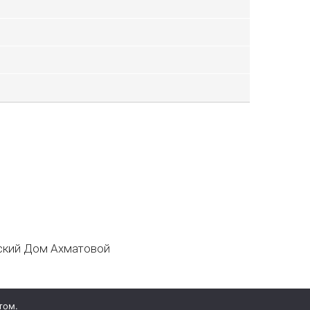
кий Дом Ахматовой
том.