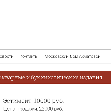
овости
Контакты
Московский Дом Ахматовой
икварные и букинистические издания
Эстимейт: 10000 руб.
Цена продажи: 22000 руб.