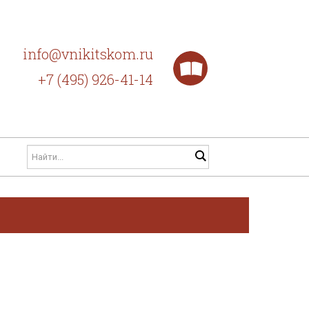
info@vnikitskom.ru
+7 (495) 926-41-14