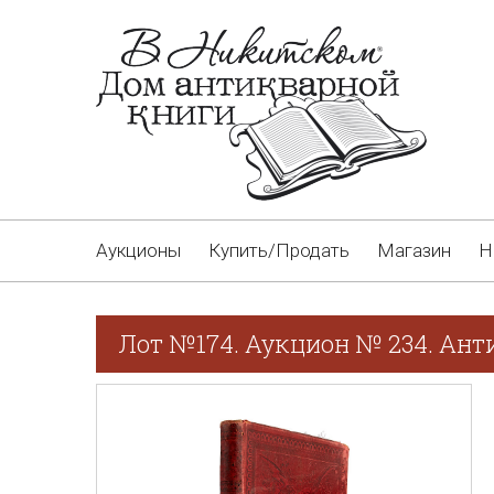
Аукционы
Купить/Продать
Магазин
Н
Лот №174. Аукцион № 234. Ант