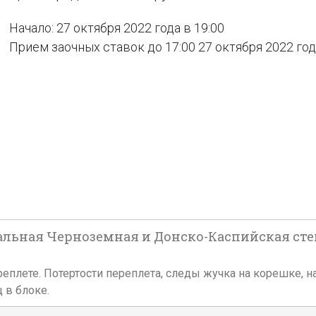
Начало: 27 октября 2022 года в 19:00
Прием заочных ставок до 17:00 27 октября 2022 го
ральная Черноземная и Донско-Каспийская степн
ком переплете. Потертости переплета, следы жучка на корешке
 в блоке.