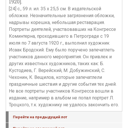
1920].
[24] с., 59 л. ил. 35 х 25,5 см. В издательской
обложке. Незначительные загрязнения обложки,
надрывы корешка, небольшая реставрация.
Портреты деятелей, участвовавших на Конгрессе
Коминтерна, проходившего в Петрограде с 19
июля по 7 августа 1920 г., выполнил художник
Исаак Бродский. Ему было поручено запечатлеть
участников данного мероприятия. Он привлек и
других известных художников, таких как: Б.
Кустодиев, Г. Верейский, М. Добужинский, С.
Чехонин, К. Вещилов, которые запечатлели
праздничные шествия и другие события тех дней.
Не все портреты участников Конгресса вошли в
издание, например в альбом не попал портрет Л.
Троцкого, т.к. художнику не удалось закончить его.
Перейти на предыдущий лот