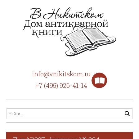
info@vnikitskom.ru
+7 (495) 926-41-14