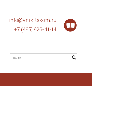
info@vnikitskom.ru
+7 (495) 926-41-14