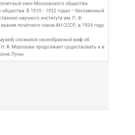
 почётный член Московского общества
общества. В 1910 - 1932 годах – бессменный
венно-научного института им. П. Ф.
звания почётного члена АН СССР, в 1934 году
 музей) сложился своеобразный миф об
 Н. А. Морозове продолжает существовать и в
ороне Луны.