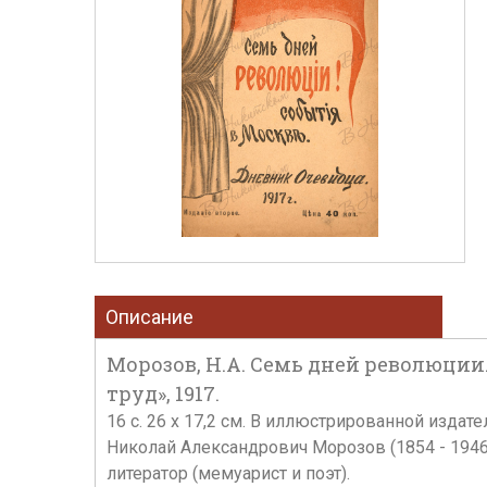
Описание
Морозов, Н.А. Семь дней революции
труд», 1917.
16 с. 26 х 17,2 см. В иллюстрированной издат
Николай Александрович Морозов (1854 - 1946
литератор (мемуарист и поэт).