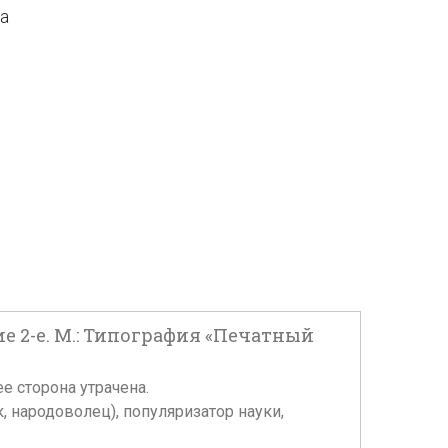
да
е 2-е. М.: Типография «Печатный
ее сторона утрачена.
 народоволец), популяризатор науки,