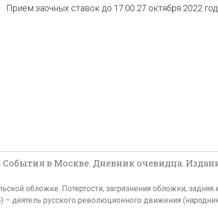
Прием заочных ставок до 17:00 27 октября 2022 го
. События в Москве. Дневник очевидца. Издани
ельской обложке. Потертости, загрязнения обложки, задняя 
) – деятель русского революционного движения (народник,