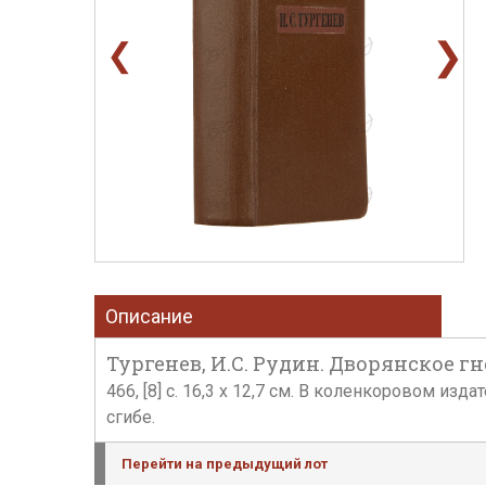
❯
❮
Описание
Тургенев, И.С. Рудин. Дворянское гне
466, [8] с. 16,3 х 12,7 см. В коленкоровом и
сгибе.
Перейти на предыдущий лот