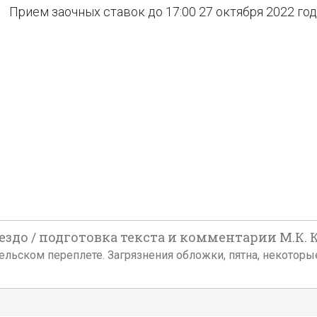
Прием заочных ставок до 17:00 27 октября 2022 го
здо / подготовка текста и комментарии М.К. Кле
здательском переплете. Загрязнения обложки, пятна, некот