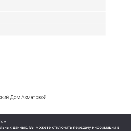
кий Дом Ахматовой
том.
нальных данных. Вы можете отключить передачу информации в