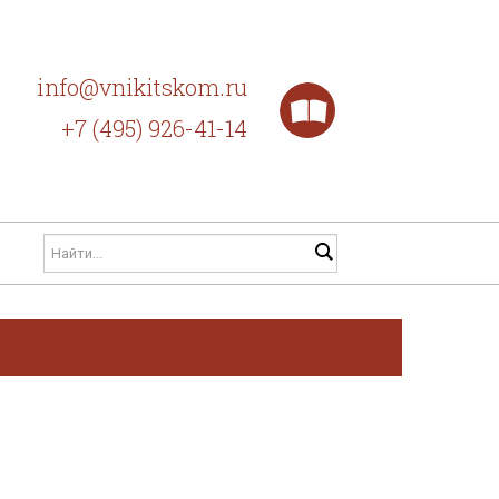
info@vnikitskom.ru
+7 (495) 926-41-14