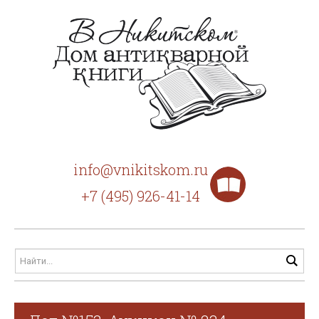
info@vnikitskom.ru
+7 (495) 926-41-14