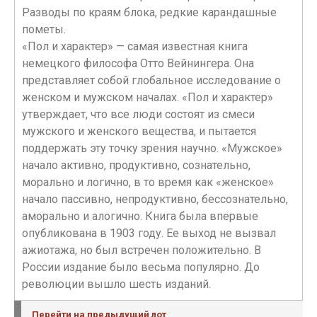
Разводы по краям блока, редкие карандашные
пометы.
«Пол и характер» — самая известная книга
немецкого философа Отто Вейнингера. Она
представляет собой глобальное исследование о
женском и мужском началах. «Пол и характер»
утверждает, что все люди состоят из смеси
мужского и женского вещества, и пытается
поддержать эту точку зрения научно. «Мужское»
начало активно, продуктивно, сознательно,
морально и логично, в то время как «женское»
начало пассивно, непродуктивно, бессознательно,
аморально и алогично. Книга была впервые
опубликована в 1903 году. Ее выход не вызвал
ажиотажа, но был встречен положительно. В
России издание было весьма популярно. До
революции вышло шесть изданий.
Перейти на предыдущий лот