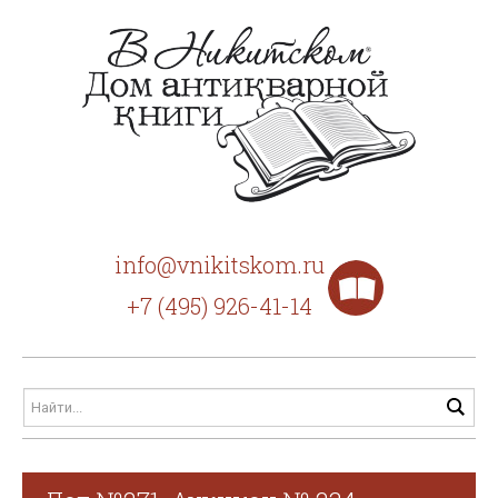
info@vnikitskom.ru
+7 (495) 926-41-14