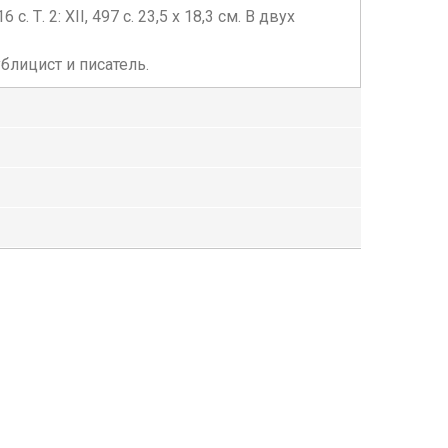
с. Т. 2: XII, 497 с. 23,5 х 18,3 см. В двух
блицист и писатель.