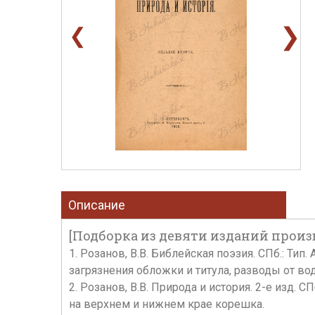
❯
❮
Описание
[Подборка из девяти изданий произве
1. Розанов, В.В. Библейская поэзия. СПб.: Тип.
загрязнения обложки и титула, разводы от во
2. Розанов, В.В. Природа и история. 2-е изд. СП
на верхнем и нижнем крае корешка.