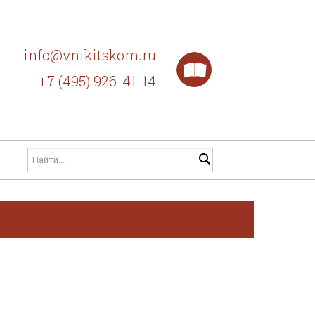
info@vnikitskom.ru
+7 (495) 926-41-14