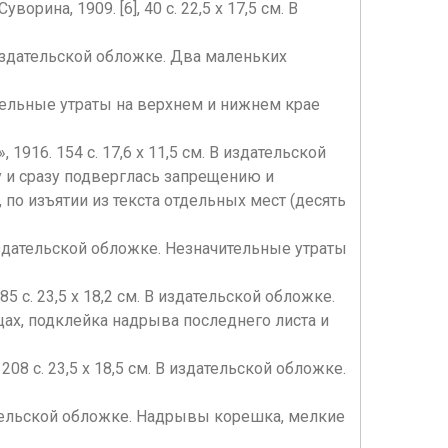
орина, 1909. [6], 40 с. 22,5 х 17,5 см. В
 В издательской обложке. Два маленьких
чительные утраты на верхнем и нижнем крае
, 1916. 154 с. 17,6 х 11,5 см. В издательской
у и сразу подверглась запрещению и
по изъятии из текста отдельных мест (десять
 В издательской обложке. Незначительные утраты
85 с. 23,5 х 18,2 см. В издательской обложке.
ах, подклейка надрыва последнего листа и
208 с. 23,5 х 18,5 см. В издательской обложке.
 издательской обложке. Надрывы корешка, мелкие