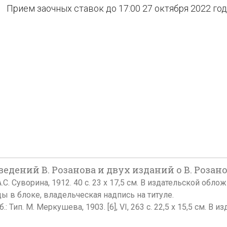
Прием заочных ставок до 17:00 27 октября 2022 го
дений В. Розанова и двух изданий о В. Розано
 А.С. Суворина, 1912. 40 с. 23 х 17,5 см. В издательской обл
ды в блоке, владельческая надпись на титуле.
б.: Тип. М. Меркушева, 1903. [6], VI, 263 с. 22,5 х 15,5 см.