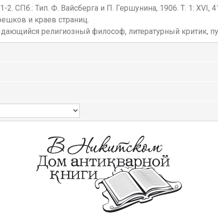
2. СПб.: Тип. Ф. Вайсберга и П. Гершунина, 1906. Т. 1: XVI, 416 
ешков и краев страниц.
ыдающийся религиозный философ, литературный критик, пу