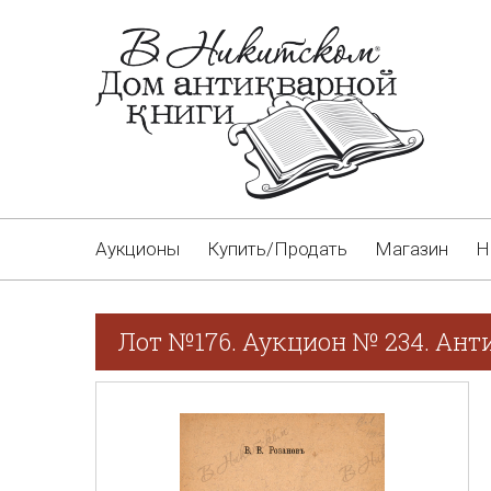
Аукционы
Купить/Продать
Магазин
Н
Лот №176. Аукцион № 234. Ант