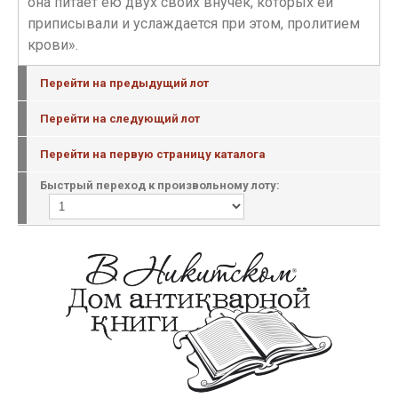
она питает ею двух своих внучек, которых ей
приписывали и услаждается при этом, пролитием
крови».
Перейти на предыдущий лот
Перейти на следующий лот
Перейти на первую страницу каталога
Быстрый переход к произвольному лоту: