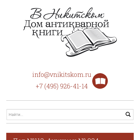
info@vnikitskom.ru
+7 (495) 926-41-14