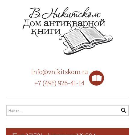
info@vnikitskom.ru
+7 (495) 926-41-14