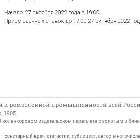
Начало: 27 октября 2022 года в 19:00
Прием заочных ставок до 17:00 27 октября 2022 го
 и ремесленной промышленности всей Росси / 
 1905.
 18,5 см. В коленкоровом издательском переплете с золотым и
– санитарный врач, статистик, публицист, автор многочисл