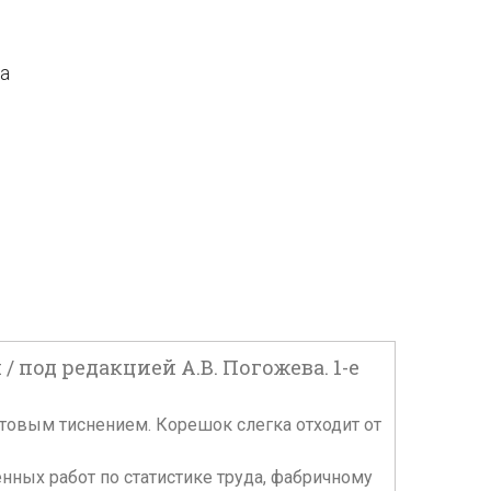
да
под редакцией А.В. Погожева. 1-е
 блинтовым тиснением. Корешок слегка отходит от
енных работ по статистике труда, фабричному