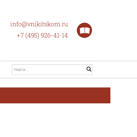
info@vnikitskom.ru
+7 (495) 926-41-14