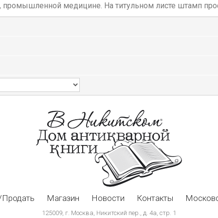
, промышленной медицине. На титульном листе штамп проф
/Продать
Магазин
Новости
Контакты
Московс
125009, г. Москва, Никитский пер., д. 4а, стр. 1