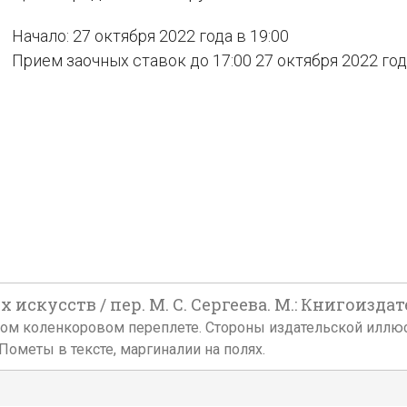
Начало: 27 октября 2022 года в 19:00
Прием заочных ставок до 17:00 27 октября 2022 го
скусств / пер. М. С. Сергеева. М.: Книгоиздате
дельческом коленкоровом переплете. Стороны издательской и
ометы в тексте, маргиналии на полях.