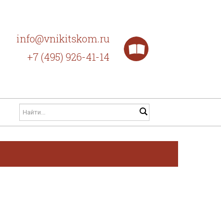
info@vnikitskom.ru
+7 (495) 926-41-14