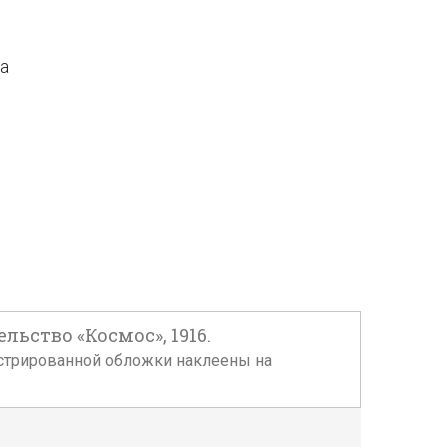
да
льство «Космос», 1916.
ллюстрированной обложки наклеены на