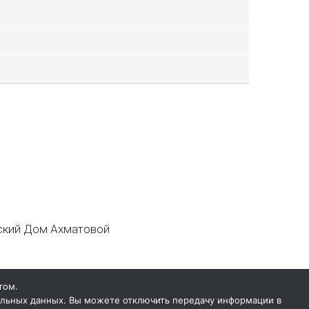
кий Дом Ахматовой
том.
нальных данных. Вы можете отключить передачу информации в