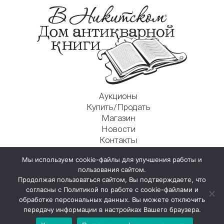
Аукционы
Купить/Продать
Магазин
Новости
Контакты
Московский Дом Ахматовой
Мы используем cookie-файлы для улучшения работы и
125009, г. Москва, Никитский пер., д. 4а, стр. 1
пользования сайтом.
Продолжая пользоваться сайтом, Вы подтверждаете, что
согласны с Политикой по работе с cookie-файлами и
обработке персональных данных. Вы можете отключить
передачу информации в настройках Вашего браузера.