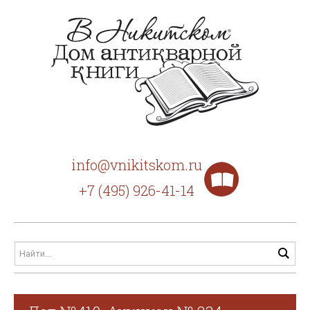
info@vnikitskom.ru
+7 (495) 926-41-14