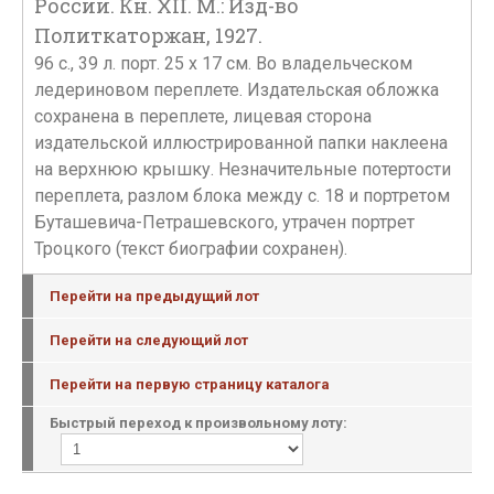
России. Кн. XII. М.: Изд-во
Политкаторжан, 1927.
96 c., 39 л. порт. 25 х 17 см. Во владельческом
ледериновом переплете. Издательская обложка
сохранена в переплете, лицевая сторона
издательской иллюстрированной папки наклеена
на верхнюю крышку. Незначительные потертости
переплета, разлом блока между с. 18 и портретом
Буташевича-Петрашевского, утрачен портрет
Троцкого (текст биографии сохранен).
Перейти на предыдущий лот
Перейти на следующий лот
Перейти на первую страницу каталога
Быстрый переход к произвольному лоту: