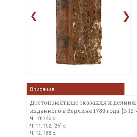
❯
❮
Описание
Достопамятные сказания и деяния, 
изданного в Берлине 1789 года. [В 12 ч.]. 
Ч. 10: 146 с.
Ч. 11: 102, [26] с.
Ч. 12: 168 с.