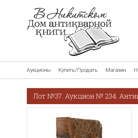
Аукционы
Купить/Продать
Магазин
Н
Лот №37. Аукцион № 234. Ант