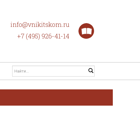
info@vnikitskom.ru
+7 (495) 926-41-14