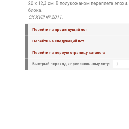
20 х 12,3 см. В полукожаном переплете эпохи
блока.
СК XVIII № 2011.
Перейти на предыдущий лот
Перейти на следующий лот
Перейти на первую страницу каталога
Быстрый переход к произвольному лоту: