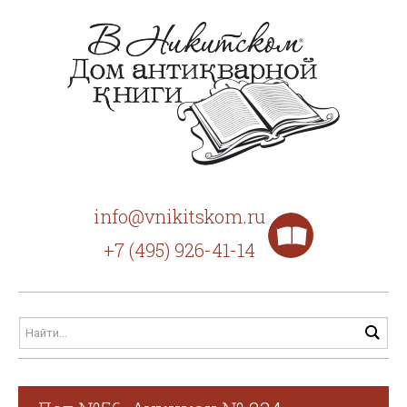
info@vnikitskom.ru
+7 (495) 926-41-14