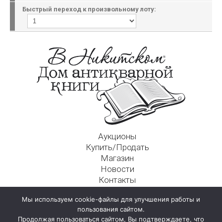
Быстрый переход к произвольному лоту:
Аукционы
Купить/Продать
Магазин
Новости
Контакты
Московский Дом Ахматовой
Мы используем cookie-файлы для улучшения работы и
125009, г. Москва, Никитский пер., д. 4а, стр. 1
пользования сайтом.
Продолжая пользоваться сайтом, Вы подтверждаете, что