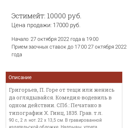
Эстимейт: 10000 руб.
Цена продажи: 17000 руб.
Начало: 27 октября 2022 года в 19:00
Прием заочных ставок до 17:00 27 октября 2022
года
Описание
Григорьев, П. Горе от тещи или женись
да оглядывайся. Комедия-водевиль в
одном действии. СПб.: Печатано в
типографии Х. Гинц, 1835. Грав. т.л.
90 с., 2 л. нот. 22 х 13,5 см. В гравированной
издательской обложке. Надрывы, утрата