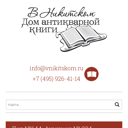
info@vnikitskom.ru
+7 (495) 926-41-14