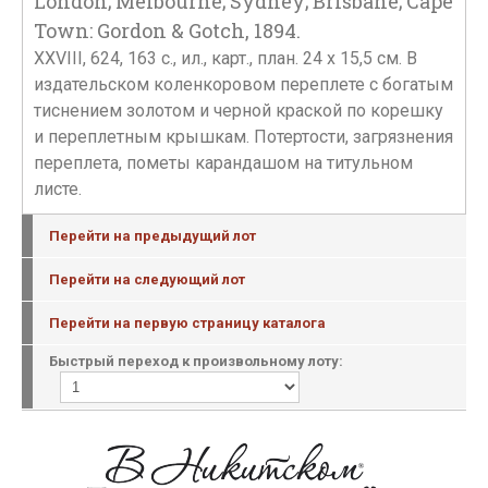
London; Melbourne; Sydney; Brisbane; Cape
Town: Gordon & Gotch, 1894.
XXVIII, 624, 163 c., ил., карт., план. 24 х 15,5 см. В
издательском коленкоровом переплете с богатым
тиснением золотом и черной краской по корешку
и переплетным крышкам. Потертости, загрязнения
переплета, пометы карандашом на титульном
листе.
Перейти на предыдущий лот
Перейти на следующий лот
Перейти на первую страницу каталога
Быстрый переход к произвольному лоту: